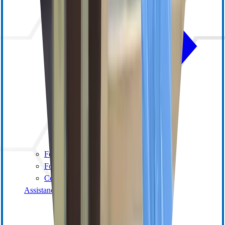
Formation en ligne
Formation animée par un instructeur
Centre de ressources
Assistance générale