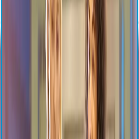
VASCADE
VASCADE MVP
Sortie le jour même
Technologie guidée par capteur