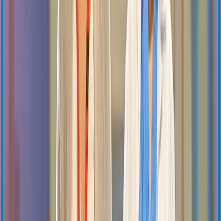
Capteurs de pression à fibre optique
Capteurs de température à fibre optique
Conditionneurs de signal et cartes OEM
Voir tous les capteurs OEM