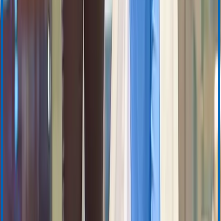
Gestion de la transfusion sanguine
BloodTrack