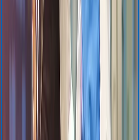
Événements
Technologies de gestion du sang
Récupération de sang autologue