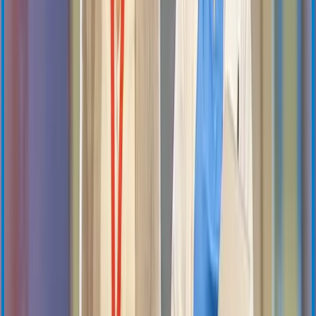
Demande d'information
Assistance
Formation et ressources