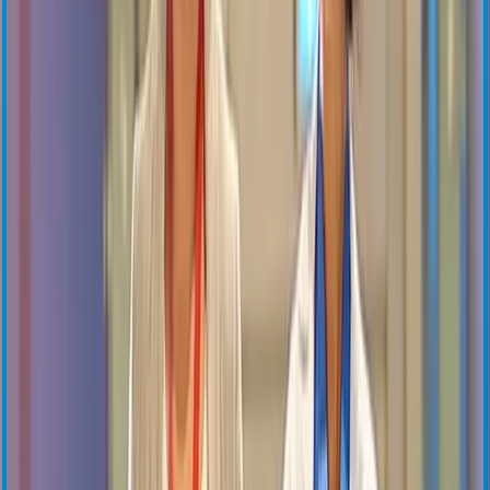
ensoETM
Capteurs OEM