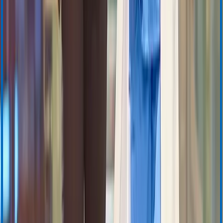
TEG 6s
TEG 5000
TEG Manager