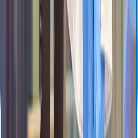
VASCADE
VASCADE MVP
Sortie le jour même
Technologie guidée par capteur