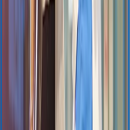
Safety Data Sheets