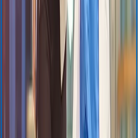
Cell Saver Elite+
Gestion de l’hémostase