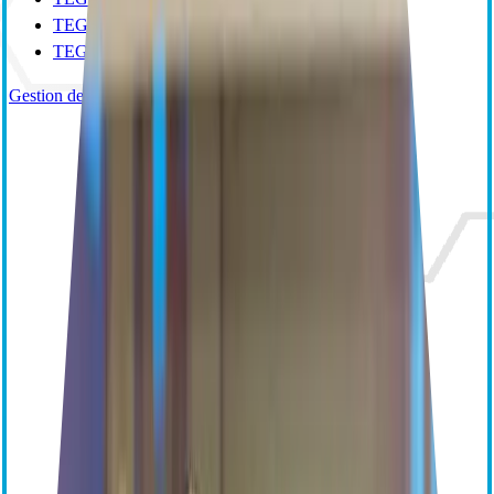
TEG 5000
TEG Manager
Gestion de la transfusion sanguine