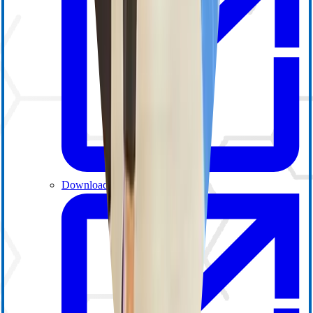
Download Center