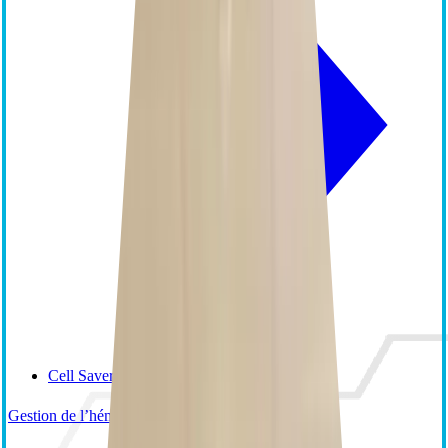
Cell Saver Elite+
Gestion de l’hémostase