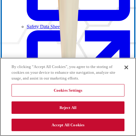
Safety Data Sheets
By clicking “Accept All Cookies”, you agree to the storing of
cookies on your device to enhance site navigation, analyze site
usage, and assist in our marketing efforts.
Cookies Settings
Reject All
Accept All Cookies
Événements