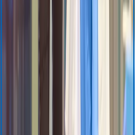
BloodTrack Tx
Demande d’information
Technologies interventionnelles
Fermeture vasculaire