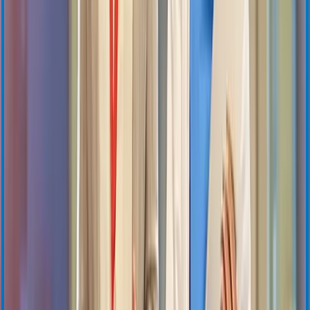
Formation en ligne
Formation animée par un instructeur
Centre de ressources
Assistance générale