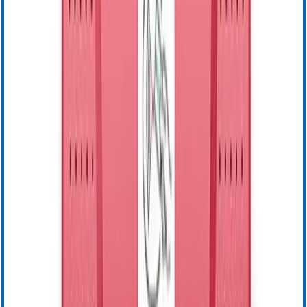
Eventi
Tecnologie per la gestione del sangue
Cell Salvage