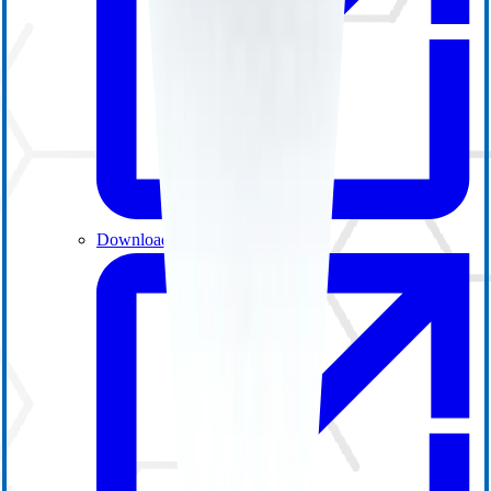
Download Center