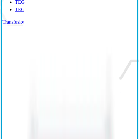
TEG 5000
TEG Manager
Transfusion Management