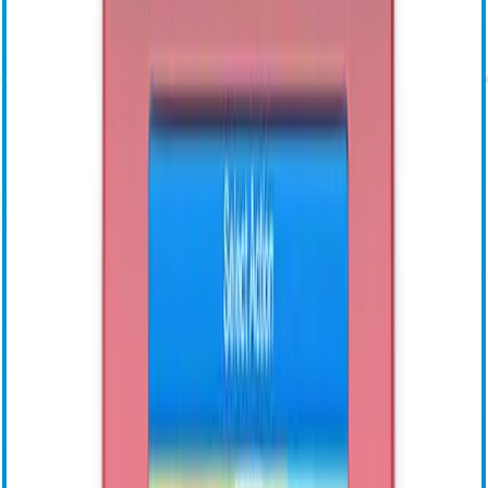
VASCADE MVP
Dimissione in giornata
Tecnologia guidata da sensore