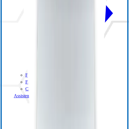
Formazione online
Formazione con istruttore
Centro risorse
Assistenza generale