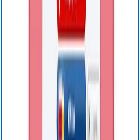
Download Center