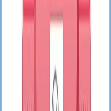
Safety Data Sheets