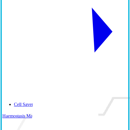
Cell Saver Elite+
Haemostasis Management