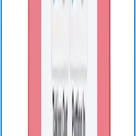
Formazione online
Formazione con istruttore
Centro risorse
Assistenza generale