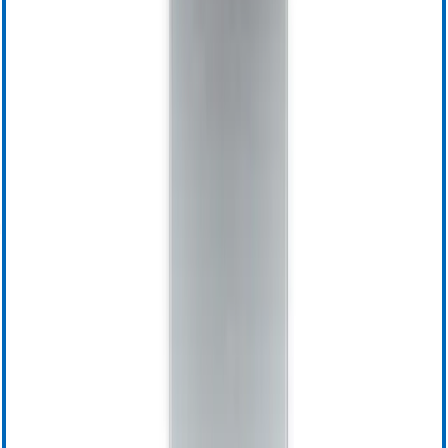
VASCADE
VASCADE MVP
Dimissione in giornata
Tecnologia guidata da sensore