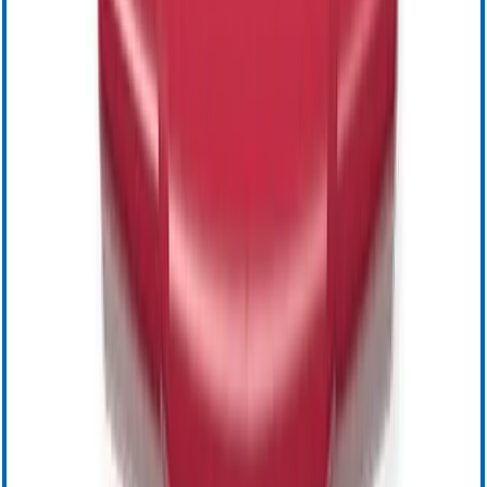
TEG 6s
TEG 5000
TEG Manager