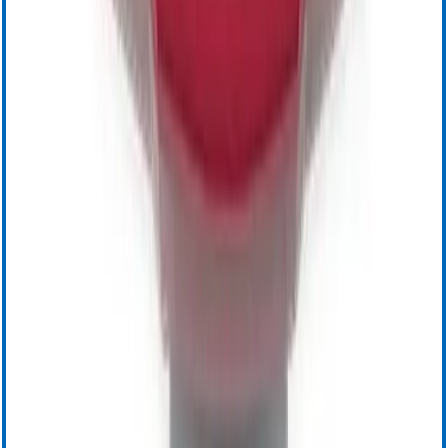
Transfusion Management
BloodTrack