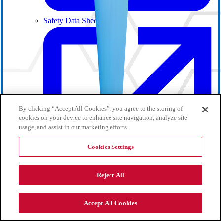
Safety Data Sheets
By clicking “Accept All Cookies”, you agree to the storing of
cookies on your device to enhance site navigation, analyze site
usage, and assist in our marketing efforts.
Cookies Settings
Reject All
Eventi
Accept All Cookies
Seleziona lingua